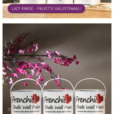
LAZY RANGE - PALKITTU KALUSTEMAALI
🤍