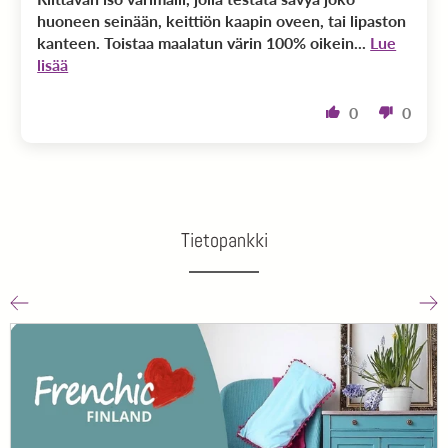
huoneen seinään, keittiön kaapin oveen, tai lipaston
kanteen. Toistaa maalatun värin 100% oikein...
Lue
lisää
0
0
Tietopankki