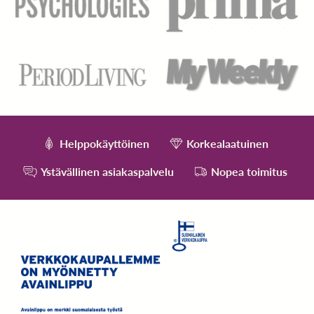
Helppokäyttöinen
Korkealaatuinen
Ystävällinen asiakaspalvelu
Nopea toimitus