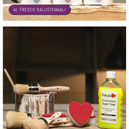
AL FRESCO KALUSTEMAALI
🤍