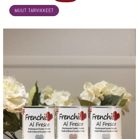
MUUT TARVIKKEET
🤍