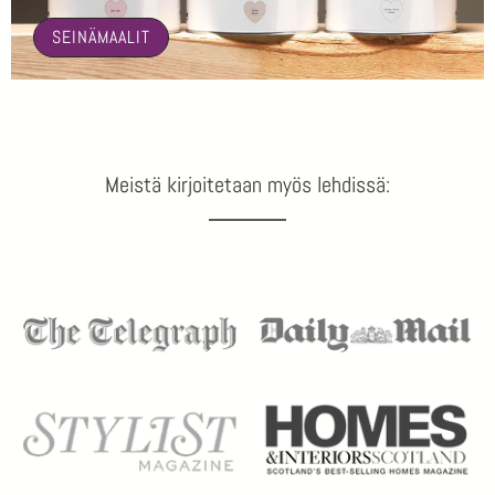
SEINÄMAALIT
Meistä kirjoitetaan myös lehdissä: