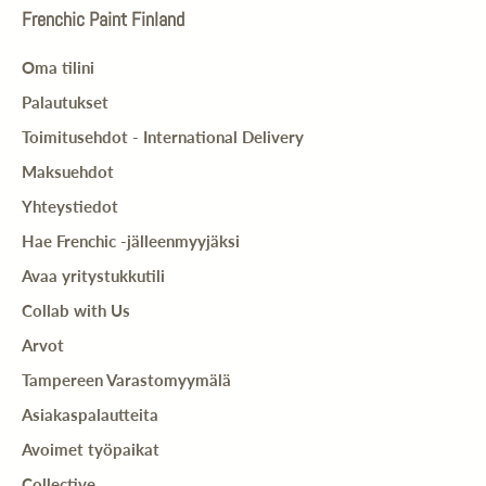
Frenchic Paint Finland
Oma tilini
Palautukset
Toimitusehdot - International Delivery
Maksuehdot
Yhteystiedot
Hae Frenchic -jälleenmyyjäksi
Avaa yritystukkutili
Collab with Us
Arvot
Tampereen Varastomyymälä
Asiakaspalautteita
Avoimet työpaikat
Collective