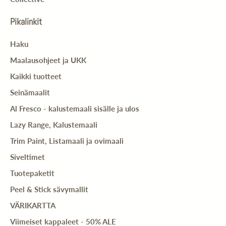
Pikalinkit
Haku
Maalausohjeet ja UKK
Kaikki tuotteet
Seinämaalit
Al Fresco - kalustemaali sisälle ja ulos
Lazy Range, Kalustemaali
Trim Paint, Listamaali ja ovimaali
Siveltimet
Tuotepaketit
Peel & Stick sävymallit
VÄRIKARTTA
Viimeiset kappaleet - 50% ALE