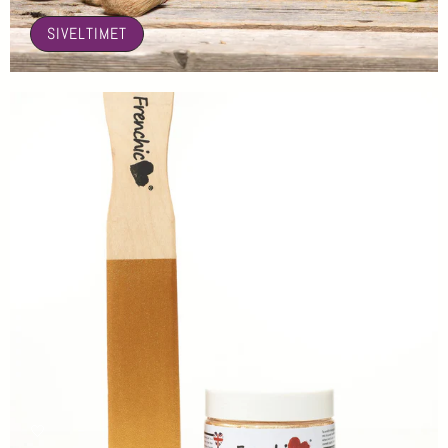
SIVELTIMET
🤍