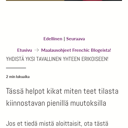
Edellinen
|
Seuraava
Etusivu
Maalausohjeet Frenchic Blogeista!
YHDISTÄ YKSI TAVALLINEN YHTEEN ERIKOISEEN!
2 min lukuaika
Tässä helpot kikat miten teet tilasta
kiinnostavan pienillä muutoksilla
Jos et tiedä mistä aloittaisit, ota tästä