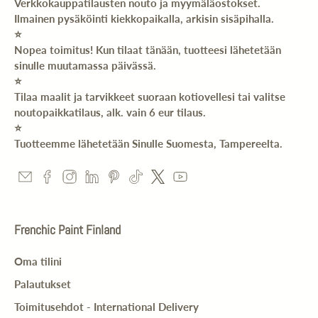
Verkkokauppatilausten nouto ja myymäläostokset.
Ilmainen pysäköinti kiekkopaikalla, arkisin sisäpihalla.
⭐️
Nopea toimitus! Kun tilaat tänään, tuotteesi lähetetään
sinulle muutamassa päivässä.
⭐️
Tilaa maalit ja tarvikkeet suoraan kotiovellesi tai valitse
noutopaikkatilaus, alk. vain 6 eur tilaus.
⭐️
Tuotteemme lähetetään Sinulle Suomesta, Tampereelta.
Frenchic Paint Finland
Oma tilini
Palautukset
Toimitusehdot - International Delivery