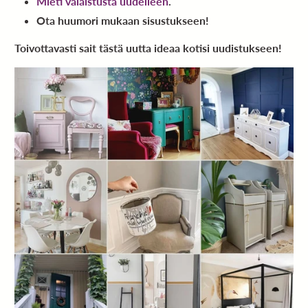
Mieti valaistusta uudelleen
.
Ota huumori mukaan sisustukseen!
Toivottavasti sait tästä uutta ideaa kotisi uudistukseen!