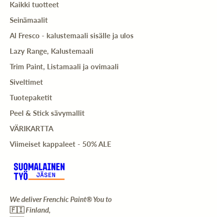
Kaikki tuotteet
Seinämaalit
Al Fresco - kalustemaali sisälle ja ulos
Lazy Range, Kalustemaali
Trim Paint, Listamaali ja ovimaali
Siveltimet
Tuotepaketit
Peel & Stick sävymallit
VÄRIKARTTA
Viimeiset kappaleet - 50% ALE
We deliver Frenchic Paint® You to
🇫🇮
Finland,