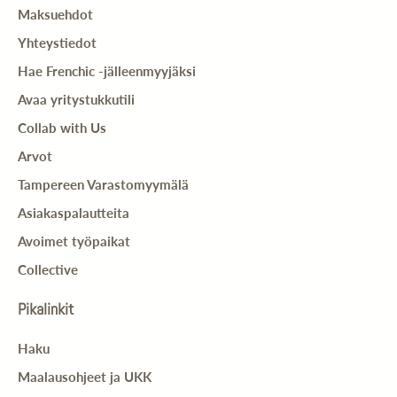
Maksuehdot
Yhteystiedot
Hae Frenchic -jälleenmyyjäksi
Avaa yritystukkutili
Collab with Us
Arvot
Tampereen Varastomyymälä
Asiakaspalautteita
Avoimet työpaikat
Collective
Pikalinkit
Haku
Maalausohjeet ja UKK