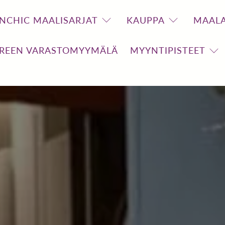
NCHIC MAALISARJAT
KAUPPA
MAALA
REEN VARASTOMYYMÄLÄ
MYYNTIPISTEET