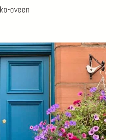
ulko-oveen