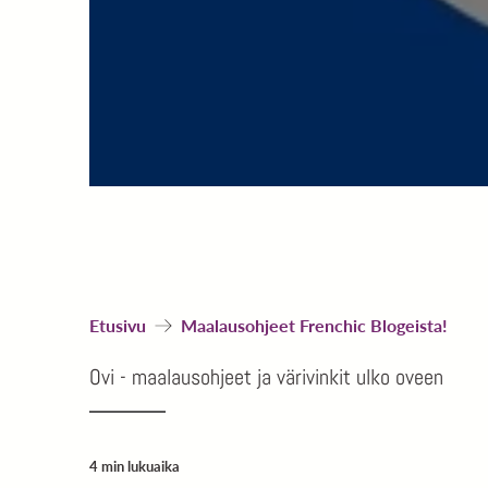
Etusivu
Maalausohjeet Frenchic Blogeista!
Ovi - maalausohjeet ja värivinkit ulko oveen
4 min lukuaika