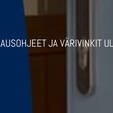
LAUSOHJEET JA VÄRIVINKIT 